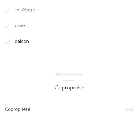
1er étage
cave
balcon
INFO COPRO
Copropriété
Copropriété
Oui