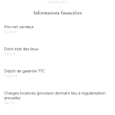
FINANCIER
Informations financières
Prix net vendeur
1 215 €
Dont état des lieux
204 €
Dépôt de garantie TTC
1 256 €
Charges locatives (provision donnant lieu à régularisation
annuelle)
143 €