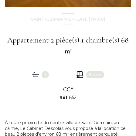
SAINT-GERMAIN-EN-LAYE (78100)
Appartement 2 pièce(s) 1 chambre(s) 68
m²
1
Balcon
CC*
Réf
852
À toute proximité du centre-ville de Saint-Germain, au
calme, Le Cabinet Descolas vous propose à la location ce
beau 2 pièces d’environ 68 m² entièrement parqueté.