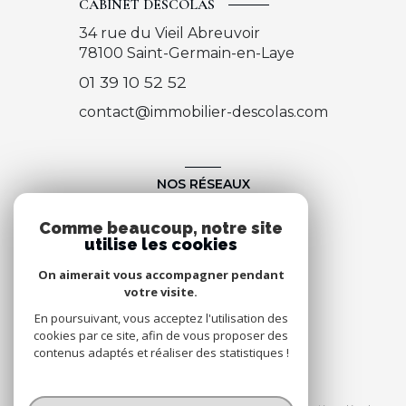
CABINET DESCOLAS
34 rue du Vieil Abreuvoir
78100
Saint-Germain-en-Laye
01 39 10 52 52
contact@immobilier-descolas.com
NOS RÉSEAUX
Nous suivre
Comme beaucoup, notre site
utilise les cookies
On aimerait vous accompagner pendant
votre visite.
En poursuivant, vous acceptez l'utilisation des
cookies par ce site, afin de vous proposer des
contenus adaptés et réaliser des statistiques !
© 2026 | Tous droits réservés