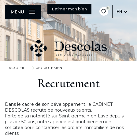
0
Estimer mon bien
FR
MENU
ACCUEIL
RECRUTEMENT
Recrutement
Dans le cadre de son développement, le CABINET
DESCOLAS recrute de nouveaux talents.
Forte de sa notoriété sur Saint-germain-en-Laye depuis
plus de 50 ans, notre agence est quotidiennement
sollicitée pour concrétiser les projets immobiliers de nos
clients.