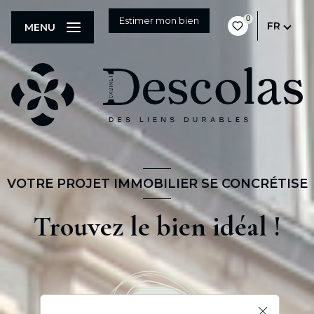
0
Estimer mon bien
FR
MENU
VOTRE PROJET IMMOBILIER SE CONCRÉTISE
Trouvez le bien idéal !