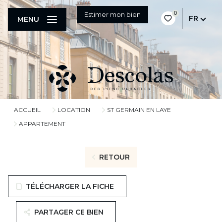
0
Estimer mon bien
FR
MENU
ACCUEIL
LOCATION
ST GERMAIN EN LAYE
APPARTEMENT
RETOUR
TÉLÉCHARGER LA FICHE
PARTAGER CE BIEN