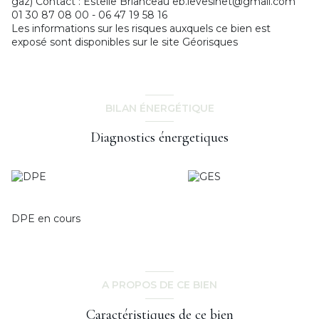
gaz) Contact : Estelle Brianceau eb.levesinet@gmail.com
01 30 87 08 00 - 06 47 19 58 16
Les informations sur les risques auxquels ce bien est
exposé sont disponibles sur le site
Géorisques
BILAN ÉNERGÉTIQUE
Diagnostics énergetiques
DPE en cours
A PROPOS DE CE BIEN
Caractéristiques de ce bien