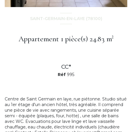
SAINT-GERMAIN-EN-LAYE (78100)
Appartement 1 pièce(s) 24.83 m²
CC*
Réf
995
Centre de Saint Germain en laye, rue piétonne. Studio situé
au 1er étage d'un ancien hôtel, très agréable. Il comprend
une pièce de vie avec rangements, une cuisine séparée
semi - équipée (plaques, four, hotte) , une salle de bains
avec WC. Evacuations pour lave linge et lave vaisselle
chauffage, eau chaude, électricité individuels (chaudière