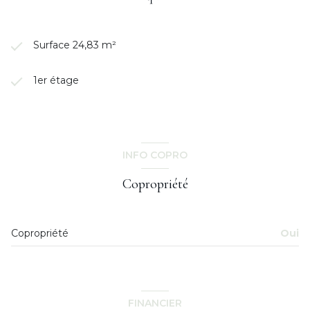
Surface 24,83 m²
1er étage
INFO COPRO
Copropriété
Copropriété
Oui
FINANCIER