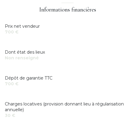
Informations financières
Prix net vendeur
700 €
Dont état des lieux
Non renseigné
Dépôt de garantie TTC
700 €
Charges locatives (provision donnant lieu à régularisation
annuelle)
30 €