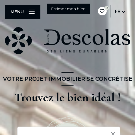
0
Estimer mon bien
FR
MENU
VOTRE PROJET IMMOBILIER SE CONCRÉTISE
Trouvez le bien idéal !