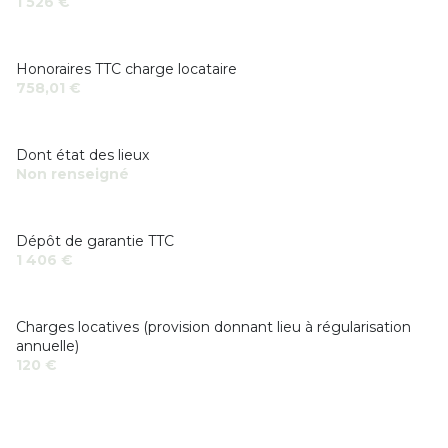
1 526 €
Honoraires TTC charge locataire
758,01 €
Dont état des lieux
Non renseigné
Dépôt de garantie TTC
1 406 €
Charges locatives (provision donnant lieu à régularisation
annuelle)
120 €