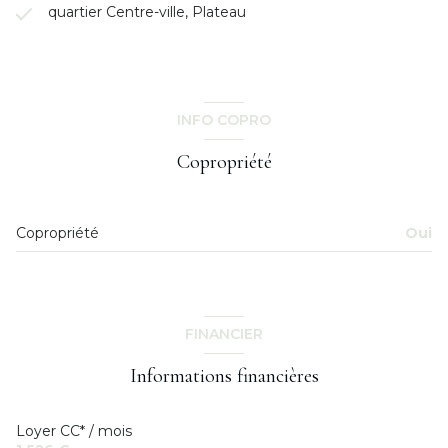
quartier Centre-ville, Plateau
INFO COPRO
Copropriété
Copropriété
Oui
FINANCIER
Informations financières
Loyer CC* / mois