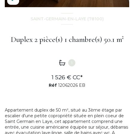
SAINT-GERMAIN-EN-LAYE (78100)
Duplex 2 pièce(s) 1 chambre(s) 50.1 m²
1
1 526 € CC*
Réf
12062026 EB
Appartement duplex de 50 m², situé au 3ème étage par
escalier d'une petite copropriété située en plein coeur de
Saint Germain en Laye, cet appartement comprend une
entrée, une cuisine américaine équipée sur séjour, débarras
avec évacutation lave-linge, salle de bains avec wc. A