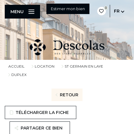
0
Estimer mon bien
FR
MENU
ACCUEIL
LOCATION
ST GERMAIN EN LAYE
DUPLEX
RETOUR
TÉLÉCHARGER LA FICHE
PARTAGER CE BIEN