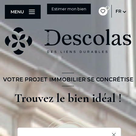
0
Estimer mon bien
FR
MENU
VOTRE PROJET IMMOBILIER SE CONCRÉTISE
Trouvez le bien idéal !