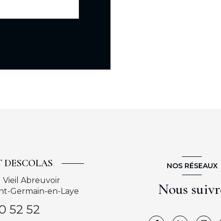
T DESCOLAS
NOS RÉSEAUX
 Vieil Abreuvoir
Nous suivr
int-Germain-en-Laye
10 52 52