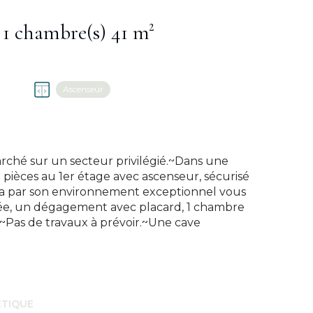
Appartement 2 pièce(s) 1 chambre(s) 41 m²
Ascenseur
rché sur un secteur privilégié.~Dans une
 pièces au 1er étage avec ascenseur, sécurisé
ira par son environnement exceptionnel vous
ipée, un dégagement avec placard, 1 chambre
é.~Pas de travaux à prévoir.~Une cave
ÉTIQUE