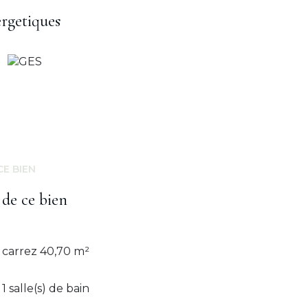
ergetiques
CE BIEN
 de ce bien
carrez 40,70 m²
1 salle(s) de bain