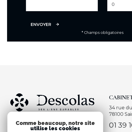
ENVOYER
* Champs obligatoires
CABINE
34 rue du
78100
Sa
Comme beaucoup, notre site
01 39 
utilise les cookies