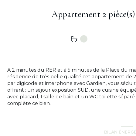
1
A 2 minutes du RER et à 5 minutes de la Place du ma
résidence de très belle qualité cet appartement de 2
par digicode et interphone avec Gardien, vous sédu
offrant : un séjour exposition SUD, une cuisine équ
avec placard, 1 salle de bain et un WC toilette sépar
complète ce bien.
BILAN ÉNERG