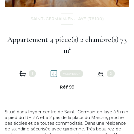
SAINT-GERMAIN-EN-LAYE (78100)
Appartement 4 pièce(s) 2 chambre(s) 73
m²
1
Ascenseur
2
Réf
99
Situé dans l'hyper centre de Saint -Germain-en-laye à 5 min
à pied du RER A et à 2 pas de la place du Marché, proche
des écoles et de toutes commodités. Dans une résidence
de standing sécurisée avec gardienne. Très beau rez-de-