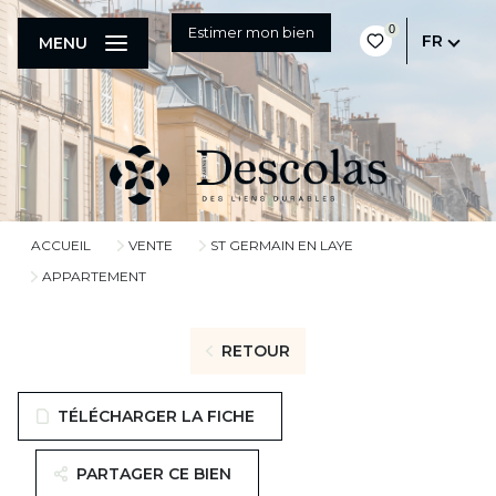
0
Estimer mon bien
FR
MENU
ACCUEIL
VENTE
ST GERMAIN EN LAYE
APPARTEMENT
RETOUR
TÉLÉCHARGER LA FICHE
PARTAGER CE BIEN