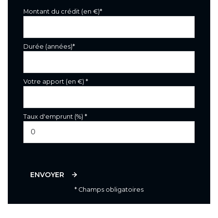
Montant du crédit (en €)*
Durée (années)*
Votre apport (en €) *
Taux d'emprunt (%) *
ENVOYER
* Champs obligatoires