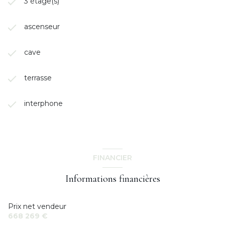
3 étage(s)
ascenseur
cave
terrasse
interphone
FINANCIER
Informations financières
Prix net vendeur
668 269 €