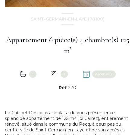
SAINT-GERMAIN-EN-LAYE (78100)
Appartement 6 pièce(s) 4 chambre(s) 125
m²
1
1
Ascenseur
Réf
270
Le Cabinet Descolas a le plaisir de vous présenter ce
splendide appartement de 125 m² (loi Carrez), entièrement
rénové, situé dans la commune du Pecq, à deux pas du
centre-ville de Saint-Germain-en-Laye et de son accès au