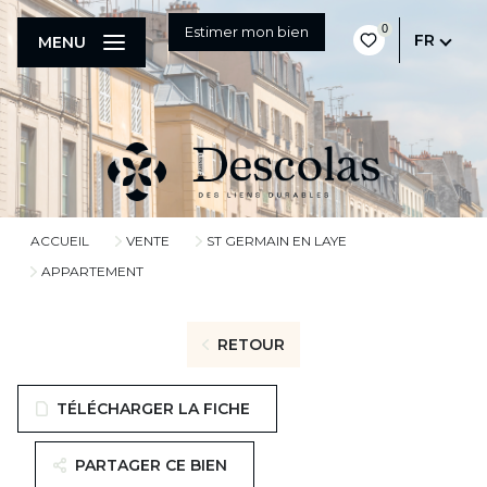
0
Estimer mon bien
FR
MENU
ACCUEIL
VENTE
ST GERMAIN EN LAYE
APPARTEMENT
RETOUR
TÉLÉCHARGER LA FICHE
PARTAGER CE BIEN