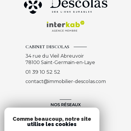
CABINET DESCOLAS
34 rue du Vieil Abreuvoir
78100
Saint-Germain-en-Laye
01 39 10 52 52
contact@immobilier-descolas.com
NOS RÉSEAUX
Nous suivre
Comme beaucoup, notre site
utilise les cookies