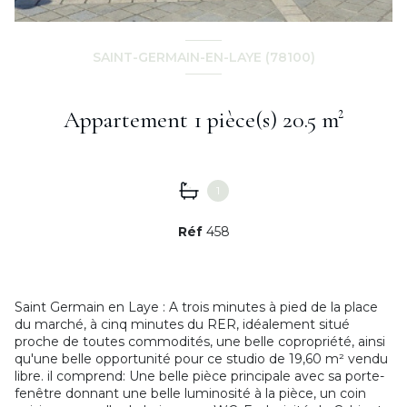
SAINT-GERMAIN-EN-LAYE (78100)
Appartement 1 pièce(s) 20.5 m²
1
Réf
458
Saint Germain en Laye : A trois minutes à pied de la place
du marché, à cinq minutes du RER, idéalement situé
proche de toutes commodités, une belle copropriété, ainsi
qu'une belle opportunité pour ce studio de 19,60 m² vendu
libre. il comprend: Une belle pièce principale avec sa porte-
fenêtre donnant une belle luminosité à la pièce, un coin