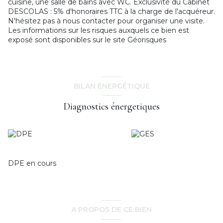
cuisine, une salle de bains avec WC. Exclusivité du Cabinet
DESCOLAS : 5% d'honoraires TTC à la charge de l'acquéreur.
N'hésitez pas à nous contacter pour organiser une visite.
Les informations sur les risques auxquels ce bien est
exposé sont disponibles sur le site
Géorisques
BILAN ÉNERGÉTIQUE
Diagnostics énergetiques
DPE en cours
A PROPOS DE CE BIEN