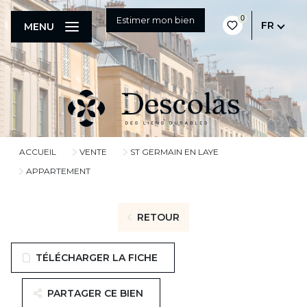
0
Estimer mon bien
FR
MENU
ACCUEIL
VENTE
ST GERMAIN EN LAYE
APPARTEMENT
RETOUR
TÉLÉCHARGER LA FICHE
PARTAGER CE BIEN