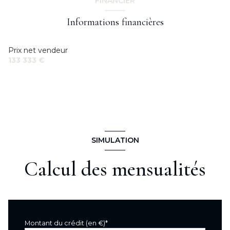
FINANCIER
Informations financières
Prix net vendeur
133 333 €
SIMULATION
Calcul des mensualités
Montant du crédit (en €)*