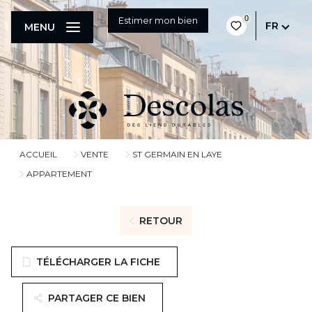
0
Estimer mon bien
FR
MENU
ACCUEIL
VENTE
ST GERMAIN EN LAYE
APPARTEMENT
RETOUR
TÉLÉCHARGER LA FICHE
PARTAGER CE BIEN