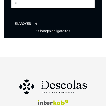
ENVOYER
* Champs obligatoires