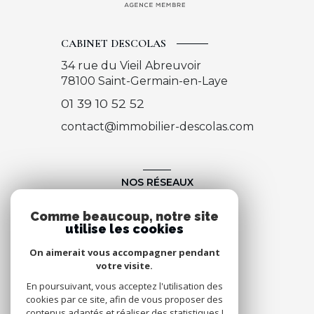
CABINET DESCOLAS
34 rue du Vieil Abreuvoir
78100
Saint-Germain-en-Laye
01 39 10 52 52
contact@immobilier-descolas.com
NOS RÉSEAUX
Nous suivre
Comme beaucoup, notre site
utilise les cookies
On aimerait vous accompagner pendant
votre visite.
En poursuivant, vous acceptez l'utilisation des
cookies par ce site, afin de vous proposer des
contenus adaptés et réaliser des statistiques !