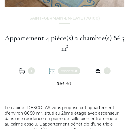
SAINT-GERMAIN-EN-LAYE (78100)
Appartement 4 pièce(s) 2 chambre(s) 86.5
m²
1
Ascenseur
1
Réf
801
Le cabinet DESCOLAS vous propose cet appartement
d'environ 86,50 m², situé au 2ème étage avec ascenseur
dans une résidence en pierre de taille bien entretenue et
au calme absolu. L'appartement bénéficie d'une triple