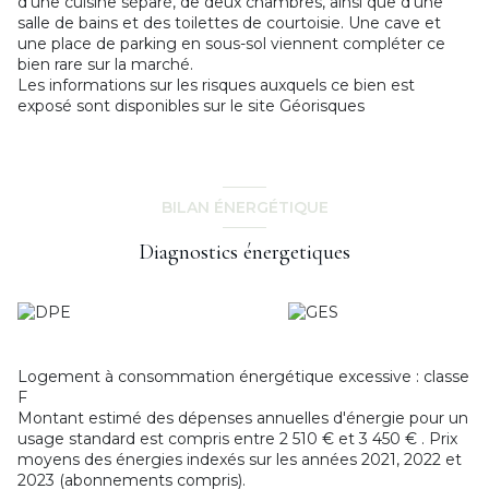
d'une cuisine séparé, de deux chambres, ainsi que d'une
salle de bains et des toilettes de courtoisie. Une cave et
une place de parking en sous-sol viennent compléter ce
bien rare sur la marché.
Les informations sur les risques auxquels ce bien est
exposé sont disponibles sur le site
Géorisques
BILAN ÉNERGÉTIQUE
Diagnostics énergetiques
Logement à consommation énergétique excessive : classe
F
Montant estimé des dépenses annuelles d'énergie pour un
usage standard est compris entre 2 510 € et 3 450 € . Prix
moyens des énergies indexés sur les années 2021, 2022 et
2023 (abonnements compris).