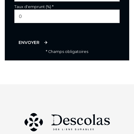
Taux d'emprunt (%) *
ENVOYER
* Champs obligatoires