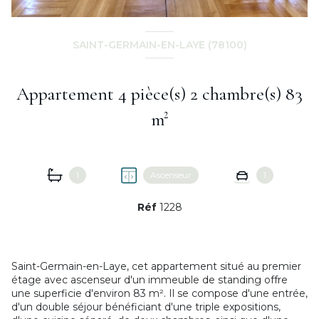
SAINT-GERMAIN-EN-LAYE (78100)
Appartement 4 pièce(s) 2 chambre(s) 83
m²
1
Ascenseur
1
Réf
1228
Saint-Germain-en-Laye, cet appartement situé au premier
étage avec ascenseur d'un immeuble de standing offre
une superficie d'environ 83 m². Il se compose d'une entrée,
d'un double séjour bénéficiant d'une triple expositions,