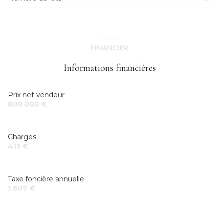
FINANCIER
Informations financières
Prix net vendeur
800 000 €
Charges
413 €
Taxe foncière annuelle
1 607 €