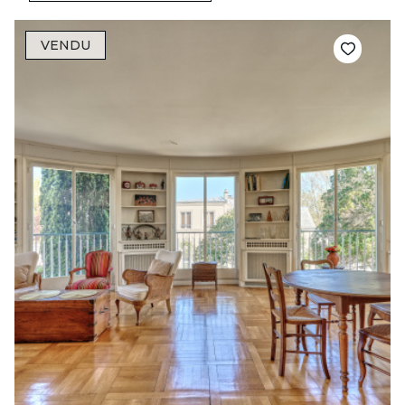
VENDU