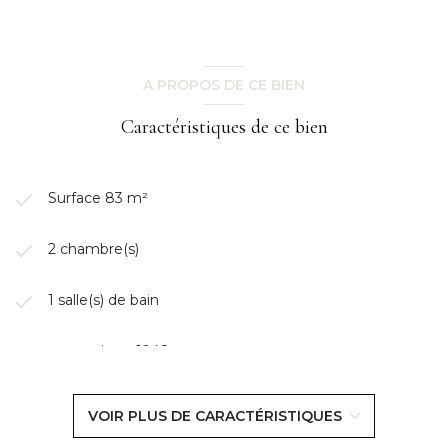
A PROPOS DE CE BIEN
Caractéristiques de ce bien
Surface 83 m²
2 chambre(s)
1 salle(s) de bain
construit en 1948
cuisine séparée
VOIR PLUS DE CARACTÉRISTIQUES