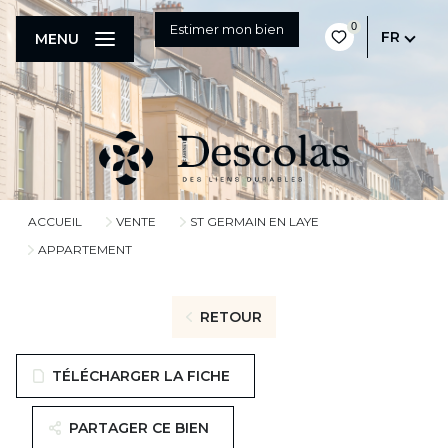
0
Estimer mon bien
FR
MENU
ACCUEIL
VENTE
ST GERMAIN EN LAYE
APPARTEMENT
RETOUR
TÉLÉCHARGER LA FICHE
PARTAGER CE BIEN