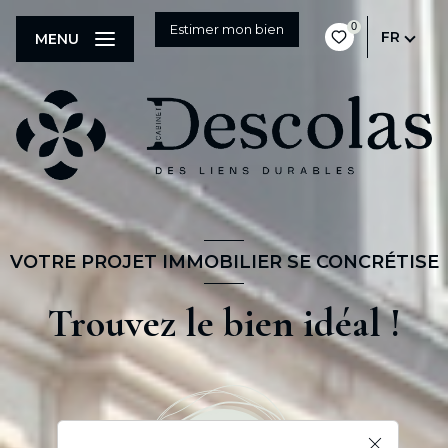
0
Estimer mon bien
FR
MENU
VOTRE PROJET IMMOBILIER SE CONCRÉTISE
Trouvez le bien idéal !