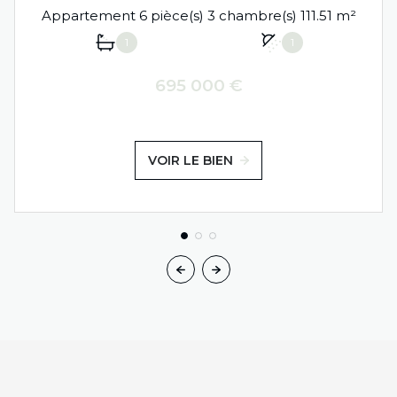
Appartement 6 pièce(s) 3 chambre(s) 111.51 m²
1
1
695 000 €
VOIR LE BIEN