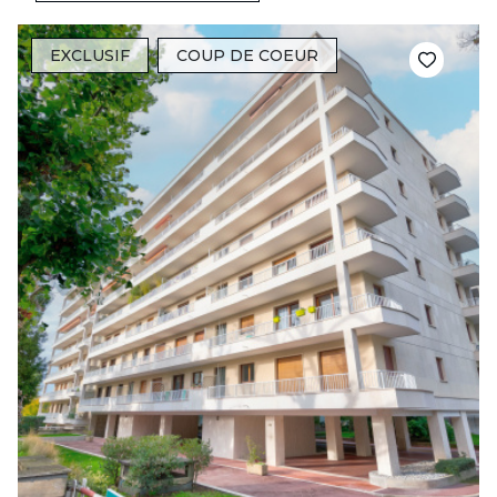
EXCLUSIF
COUP DE COEUR