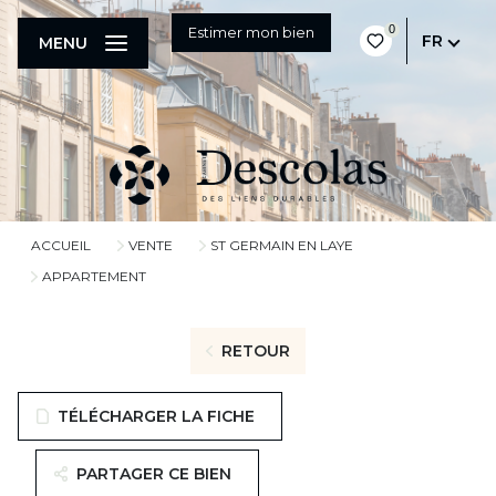
0
Estimer mon bien
FR
MENU
ACCUEIL
VENTE
ST GERMAIN EN LAYE
APPARTEMENT
RETOUR
TÉLÉCHARGER LA FICHE
PARTAGER CE BIEN