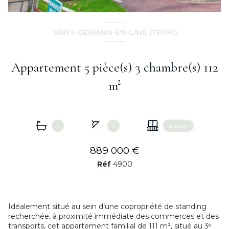
SAINT-GERMAIN-EN-LAYE (78100)
Appartement 5 pièce(s) 3 chambre(s) 112
m²
1
1
Balcon
889 000 €
Réf
4900
Idéalement situé au sein d’une copropriété de standing
recherchée, à proximité immédiate des commerces et des
transports, cet appartement familial de 111 m², situé au 3ᵉ