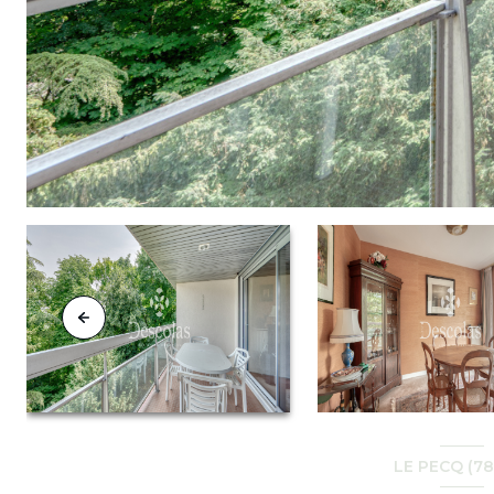
LE PECQ (7