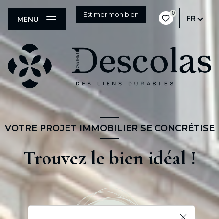
0
Estimer mon bien
FR
MENU
VOTRE PROJET IMMOBILIER SE CONCRÉTISE
Trouvez le bien idéal !