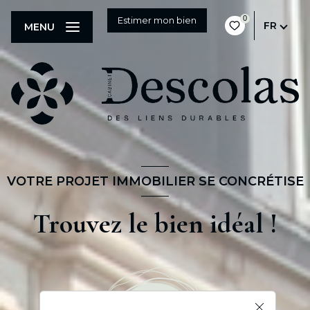
0
Estimer mon bien
FR
MENU
VOTRE PROJET IMMOBILIER SE CONCRÉTISE
Trouvez le bien idéal !