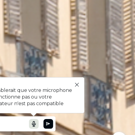
mblerait que votre microphone
nctionne pas ou votre
ateur n'est pas compatible