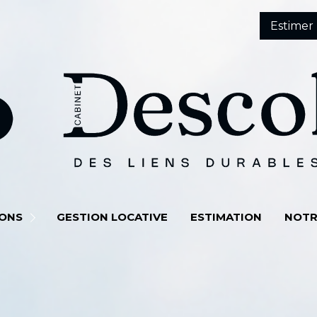
Estimer
QUI SO
IONS
GESTION LOCATIVE
ESTIMATION
NOTR
NOTRE 
NOS AC