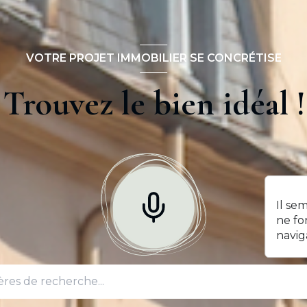
VOTRE PROJET IMMOBILIER SE CONCRÉTISE
Trouvez le bien idéal !
Il se
ne fo
navig