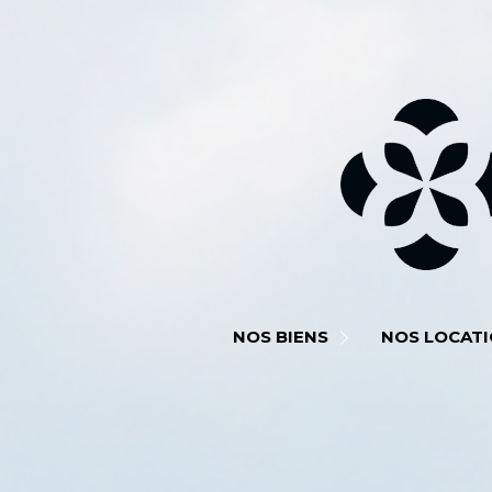
BIENS À VENDRE
BIEN À LOUER
NOS BIENS
NOS LOCAT
BIENS VENDUS
BIENS LOUÉS