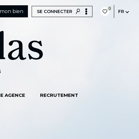
0
 mon bien
SE CONNECTER
FR
MMES-NOUS ?
E AGENCE
RECRUTEMENT
ÉQUIPE
TUALITÉS