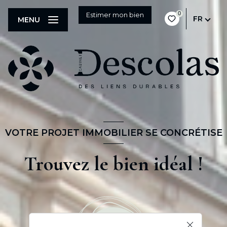
0
Estimer mon bien
FR
MENU
VOTRE PROJET IMMOBILIER SE CONCRÉTISE
Trouvez le bien idéal !